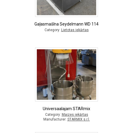
Gaļasmašīna Seydelmann WD 114
Category:
Lietotas iekārtas
Universaalajam STARmix
Category:
Maizes iekārtas
Manufacturer:
STARMIX s.r.l.