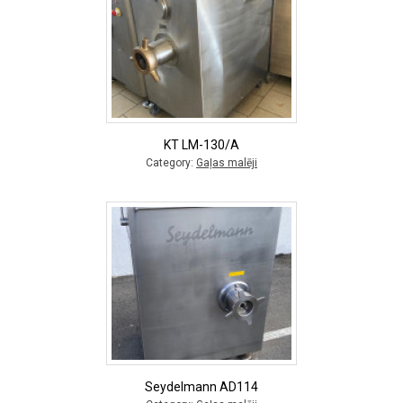
KT LM-130/A
Category:
Gaļas malēji
Seydelmann AD114