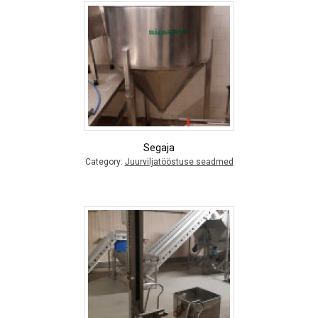
Segaja
Category:
Juurviljatööstuse seadmed