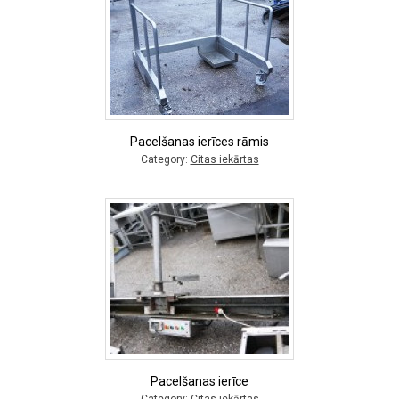
Pacelšanas ierīces rāmis
Category:
Citas iekārtas
Pacelšanas ierīce