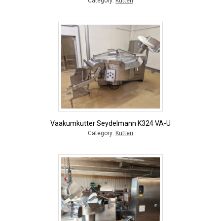
Category:
Kutteri
Vaakumkutter Seydelmann K324 VA-U
Category:
Kutteri