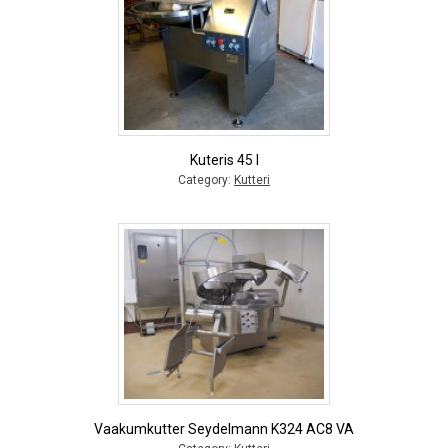
Kuteris 45 l
Category:
Kutteri
Vaakumkutter Seydelmann K324 AC8 VA