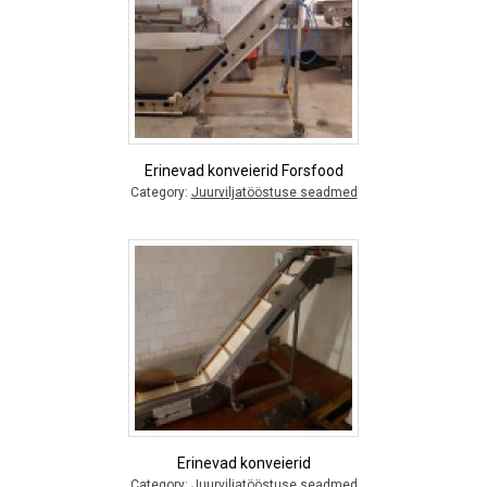
Erinevad konveierid Forsfood
Category:
Juurviljatööstuse seadmed
Erinevad konveierid
Category:
Juurviljatööstuse seadmed