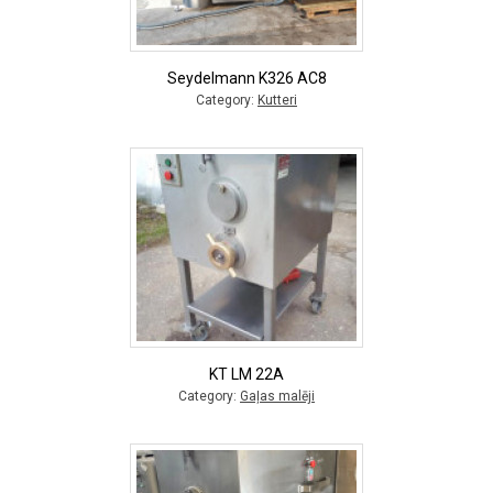
Seydelmann K326 AC8
Category:
Kutteri
KT LM 22A
Category:
Gaļas malēji