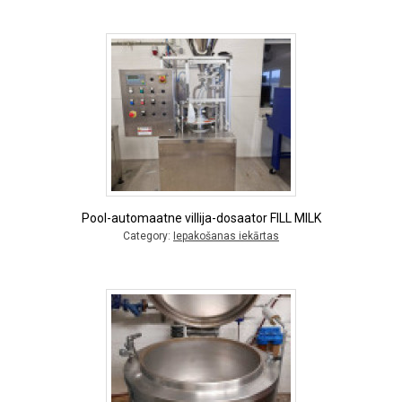
Pool-automaatne villija-dosaator FILL MILK
Category:
Iepakošanas iekārtas