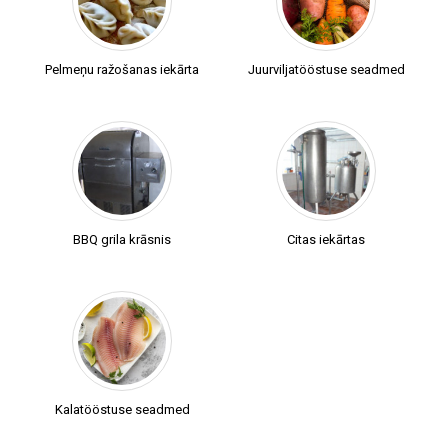
Pelmeņu ražošanas iekārta
Juurviljatööstuse seadmed
BBQ grila krāsnis
Citas iekārtas
Kalatööstuse seadmed