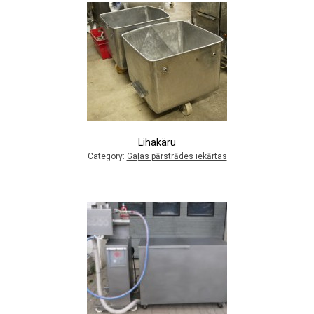
Lihakäru
Category:
Gaļas pārstrādes iekārtas