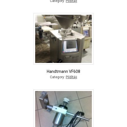
Category:
Pildītāji
Handtmann VF608
Category:
Pildītāji