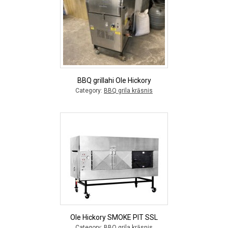
BBQ grillahi Ole Hickory
Category:
BBQ grila krāsnis
Ole Hickory SMOKE PIT SSL
Category:
BBQ grila krāsnis