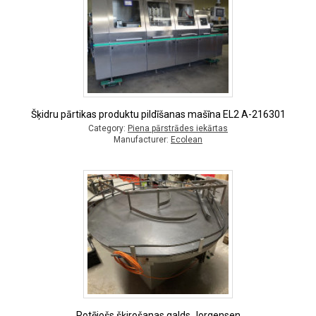
Šķidru pārtikas produktu pildīšanas mašīna EL2 A-216301
Category:
Piena pārstrādes iekārtas
Manufacturer:
Ecolean
Rotējošs šķirošanas galds Jorgensen