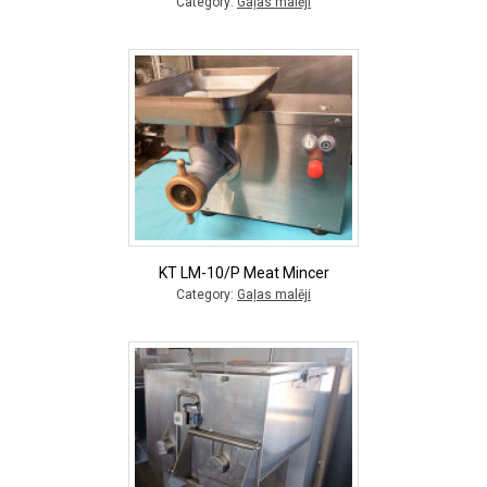
Category:
Gaļas malēji
KT LM-10/P Meat Mincer
Category:
Gaļas malēji