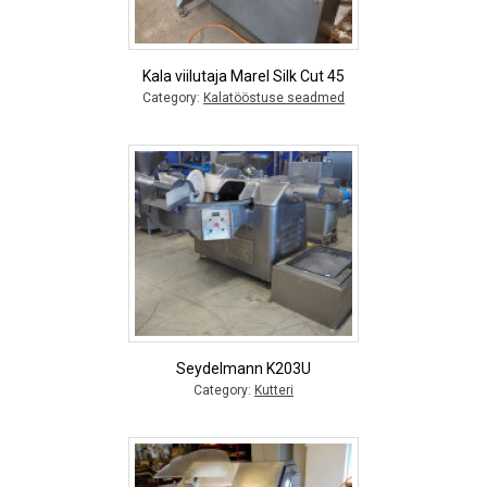
Kala viilutaja Marel Silk Cut 45
Category:
Kalatööstuse seadmed
Seydelmann K203U
Category:
Kutteri