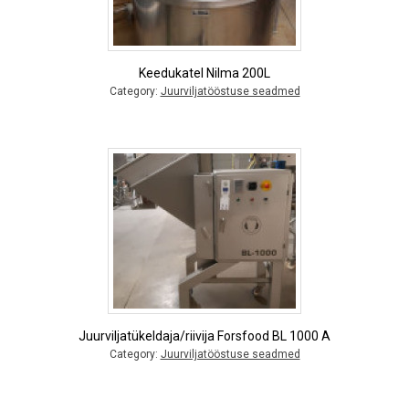
Keedukatel Nilma 200L
Category:
Juurviljatööstuse seadmed
Juurviljatükeldaja/riivija Forsfood BL 1000 A
Category:
Juurviljatööstuse seadmed