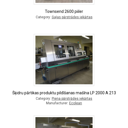
Townsend 2600 piiler
Category:
Gaļas pārstrādes iekārtas
Šķidru pārtikas produktu pildīšanas mašīna LP 2000 A 213
Category:
Piena pārstrādes iekārtas
Manufacturer:
Ecolean