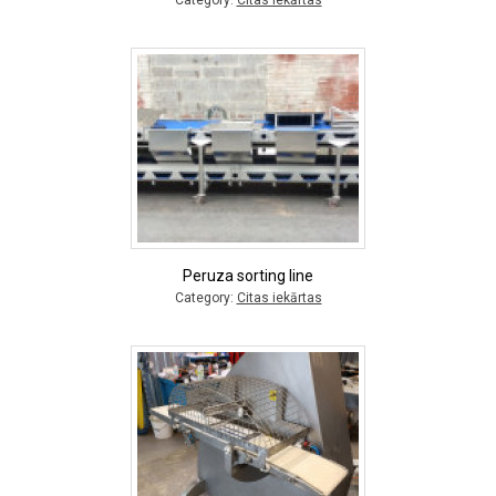
Category:
Citas iekārtas
Peruza sorting line
Category:
Citas iekārtas