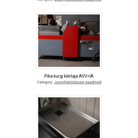
Pika kurgi kiletaja AVV=IA
Category:
Juurviljatööstuse seadmed