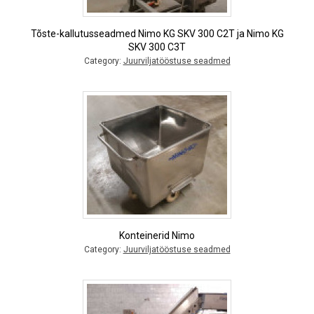
Tõste-kallutusseadmed Nimo KG SKV 300 C2T ja Nimo KG
SKV 300 C3T
Category:
Juurviljatööstuse seadmed
Konteinerid Nimo
Category:
Juurviljatööstuse seadmed