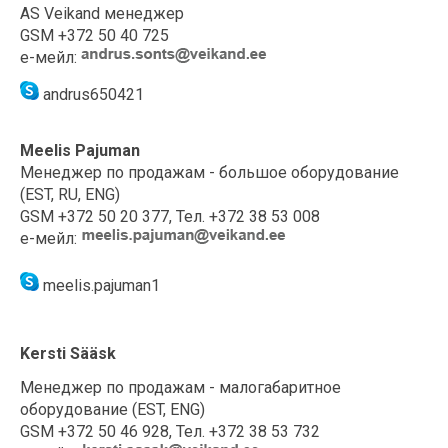
AS Veikand менеджер
GSM +372 50 40 725
е-мейл:
andrus650421
Meelis Pajuman
Менеджер по продажам
- большое оборудование
(EST, RU, ENG)
GSM +372 50 20 377, Тел. +372 38 53 008
е-мейл:
meelis.pajuman1
Kersti Sääsk
Менеджер по продажам
- малогабаритное
оборудование (EST, ENG)
GSM +372 50 46 928, Тел. +372 38 53 732