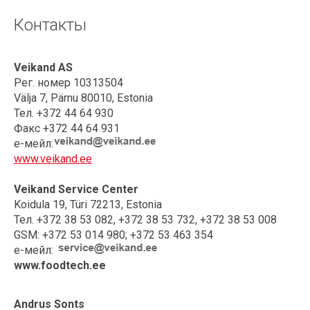
Контакты
Veikand AS
Рег. номер 10313504
Välja 7, Pärnu 80010, Estonia
Тел. +372 44 64 930
Факс +372 44 64 931
е-мейл:
www.veikand.ee
Veikand Service Center
Koidula 19, Türi 72213, Estonia
Тел. +372 38 53 082, +372 38 53 732, +372 38 53 008
GSM: +372 53 014 980; +372 53 463 354
е-мейл:
www.foodtech.ee
Andrus Sonts