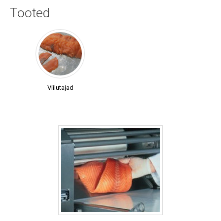
Tooted
Viilutajad