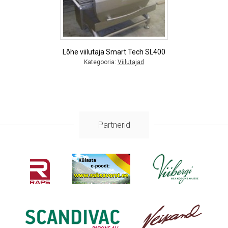
Lõhe viilutaja Smart Tech SL400
Kategooria:
Viilutajad
Partnerid