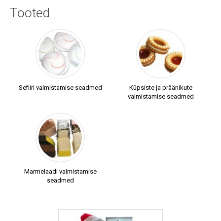
Tooted
Sefiiri valmistamise seadmed
Küpsiste ja präänikute
valmistamise seadmed
Marmelaadi valmistamise
seadmed