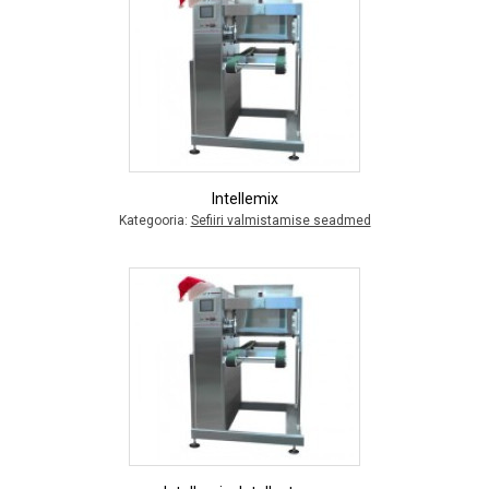
Intellemix
Kategooria:
Sefiiri valmistamise seadmed