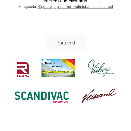
Intellemix- Intellestamp
Kategooria:
Küpsiste ja präänikute valmistamise seadmed
Partnerid