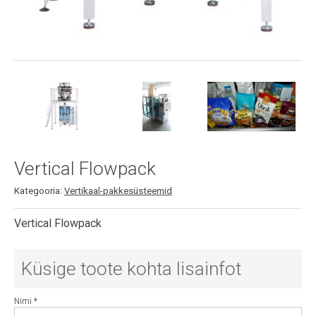
Vertical Flowpack
Kategooria:
Vertikaal-pakkesüsteemid
Vertical Flowpack
Küsige toote kohta lisainfot
Nimi
*