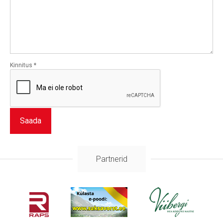
Kinnitus
*
Saada
Partnerid