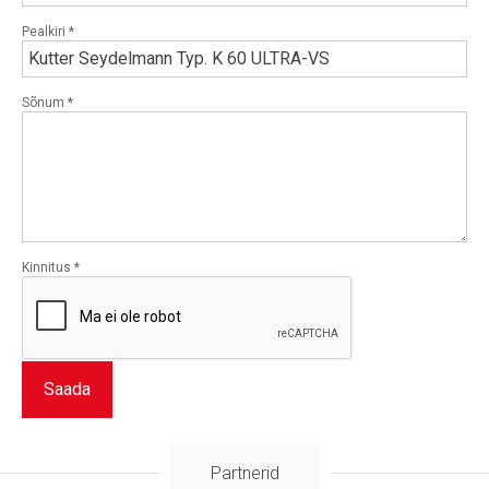
Pealkiri
*
Sõnum
*
Kinnitus
*
Saada
Partnerid