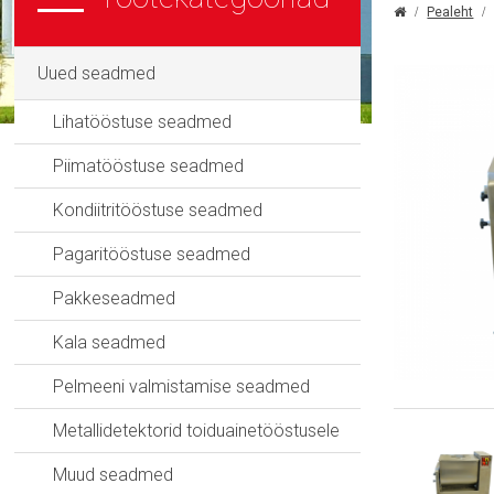
Pealeht
Uued seadmed
Lihatööstuse seadmed
Piimatööstuse seadmed
Kondiitritööstuse seadmed
Pagaritööstuse seadmed
Pakkeseadmed
Kala seadmed
Pelmeeni valmistamise seadmed
Metallidetektorid toiduainetööstusele
Muud seadmed