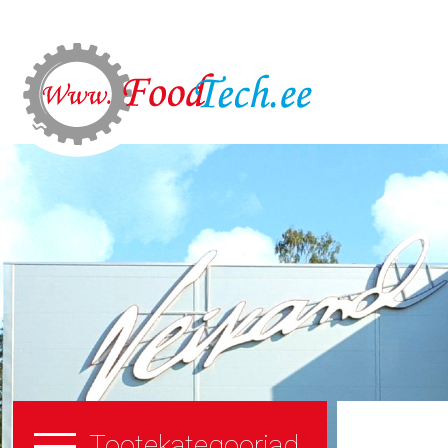
Tootekategooriad