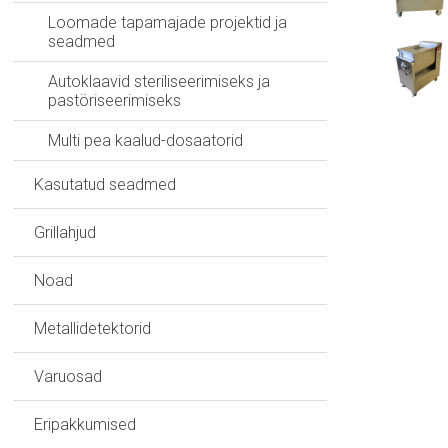
Loomade tapamajade projektid ja
seadmed
Autoklaavid steriliseerimiseks ja
pastöriseerimiseks
Multi pea kaalud-dosaatorid
Kasutatud seadmed
Grillahjud
Noad
Metallidetektorid
Varuosad
Eripakkumised